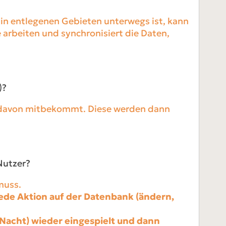
r in entlegenen Gebieten unterwegs ist, kann
arbeiten und synchronisiert die Daten,
)?
s davon mitbekommt. Diese werden dann
Nutzer?
muss.
Jede Aktion auf der Datenbank (ändern,
e Nacht) wieder eingespielt und dann