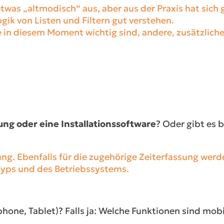
etwas „altmodisch“ aus, aber aus der Praxis hat sich 
k von Listen und Filtern gut verstehen.
e in diesem Moment wichtig sind, andere, zusätzlic
 oder eine Installationssoftware
? Oder gibt es b
g. Ebenfalls für die zugehörige Zeiterfassung werden
Typs und des Betriebssystems.
one, Tablet)? Falls ja: Welche Funktionen sind mobil