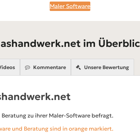
Maler Software
ashandwerk.net im Überbli
Videos
Kommentare
Unsere Bewertung
ashandwerk.net
Beratung zu ihrer Maler-Software befragt.
are und Beratung sind in orange markiert.