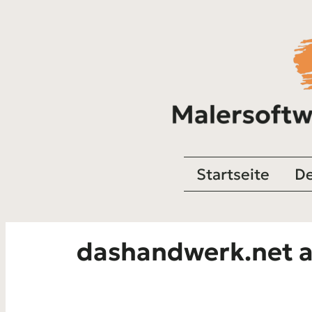
Startseite
De
dashandwerk.net al