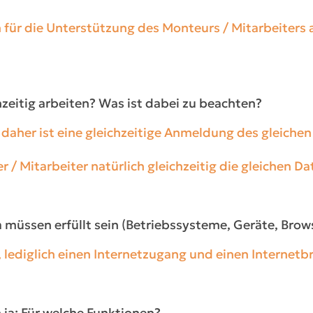
 für die Unterstützung des Monteurs / Mitarbeiters a
hzeitig arbeiten? Was ist dabei zu beachten?
 daher ist eine gleichzeitige Anmeldung des gleiche
/ Mitarbeiter natürlich gleichzeitig die gleichen Da
n
müssen erfüllt sein (Betriebssysteme, Geräte, Brow
 lediglich einen Internetzugang und einen Internetb
ja: Für welche Funktionen?