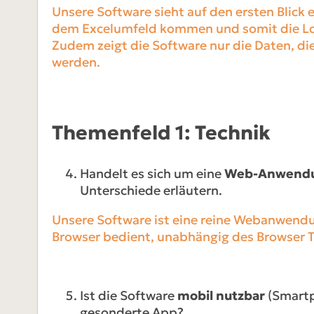
Unsere Software sieht auf den ersten Blick 
dem Excelumfeld kommen und somit die Logi
Zudem zeigt die Software nur die Daten, di
werden.
Themenfeld 1: Technik
Handelt es sich um eine
Web-Anwendung
Unterschiede erläutern.
Unsere Software ist eine reine Webanwendun
Browser bedient, unabhängig des Browser 
Ist die Software
mobil nutzbar
(Smartph
gesonderte App?