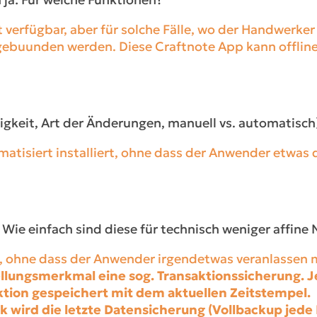
 verfügbar, aber für solche Fälle, wo der Handwerke
ebuunden werden. Diese Craftnote App kann offline 
igkeit, Art der Änderungen, manuell vs. automatisch
atisiert installiert, ohne dass der Anwender etwa
 Wie einfach sind diese für technisch weniger affine 
, ohne dass der Anwender irgendetwas veranlassen 
ellungsmerkmal eine sog. Transaktionssicherung. 
aktion gespeichert mit dem aktuellen Zeitstempel.
nk wird die letzte Datensicherung (Vollbackup jed