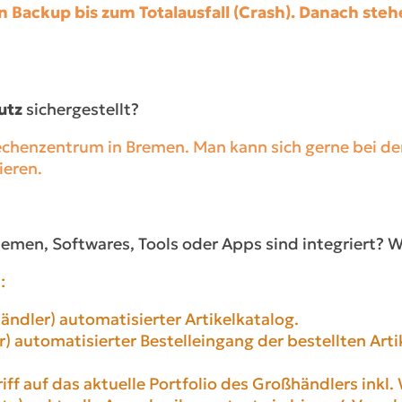
 Backup bis zum Totalausfall (Crash). Danach stehe
utz
sichergestellt?
Rechenzentrum in Bremen. Man kann sich gerne bei d
ieren.
emen, Softwares, Tools oder Apps sind integriert? We
:
ndler) automatisierter Artikelkatalog.
 automatisierter Bestelleingang der bestellten Artik
ff auf das aktuelle Portfolio des Großhändlers inkl