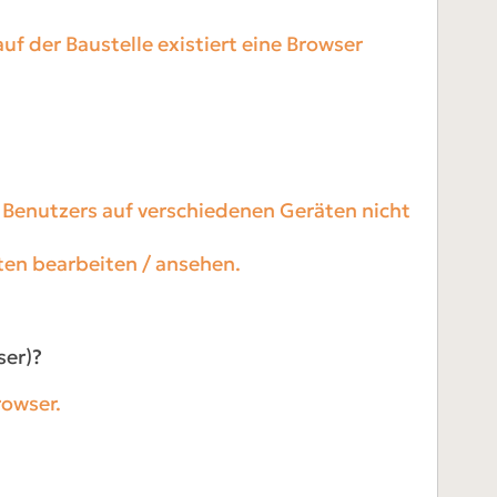
uf der Baustelle existiert eine Browser
n Benutzers auf verschiedenen Geräten nicht
ten bearbeiten / ansehen.
ser)?
rowser.