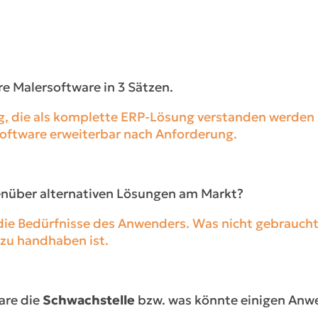
re Malersoftware in 3 Sätzen.
g, die als komplette ERP-Lösung verstanden werden k
oftware erweiterbar nach Anforderung.
enüber alternativen Lösungen am Markt?
 die Bedürfnisse des Anwenders. Was nicht gebraucht 
 zu handhaben ist.
are die
Schwachstelle
bzw. was könnte einigen Anw