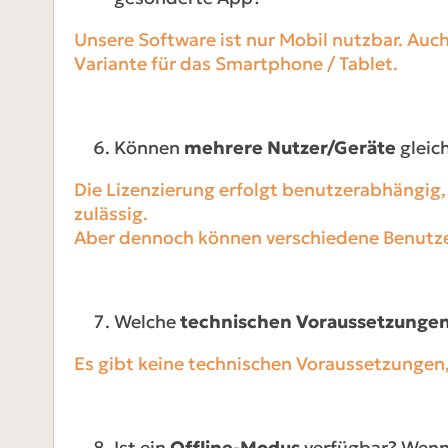
Unsere Software ist nur Mobil nutzbar. Auch
Variante für das Smartphone / Tablet.
Können
mehrere Nutzer/Geräte
gleic
Die Lizenzierung erfolgt benutzerabhängig,
zulässig.
Aber dennoch können verschiedene Benutzer 
Welche
technischen Voraussetzunge
Es gibt keine technischen Voraussetzungen,
Ist ein
Offline-Modus
verfügbar? Wenn 